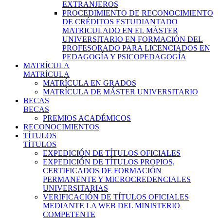
EXTRANJEROS
PROCEDIMIENTO DE RECONOCIMIENTO
DE CRÉDITOS ESTUDIANTADO
MATRICULADO EN EL MÁSTER
UNIVERSITARIO EN FORMACIÓN DEL
PROFESORADO PARA LICENCIADOS EN
PEDAGOGÍA Y PSICOPEDAGOGÍA
MATRÍCULA
MATRÍCULA
MATRÍCULA EN GRADOS
MATRÍCULA DE MÁSTER UNIVERSITARIO
BECAS
BECAS
PREMIOS ACADÉMICOS
RECONOCIMIENTOS
TÍTULOS
TÍTULOS
EXPEDICIÓN DE TÍTULOS OFICIALES
EXPEDICIÓN DE TÍTULOS PROPIOS,
CERTIFICADOS DE FORMACIÓN
PERMANENTE Y MICROCREDENCIALES
UNIVERSITARIAS
VERIFICACIÓN DE TÍTULOS OFICIALES
MEDIANTE LA WEB DEL MINISTERIO
COMPETENTE