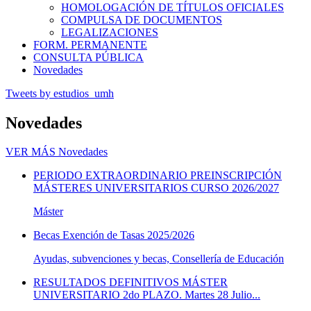
HOMOLOGACIÓN DE TÍTULOS OFICIALES
COMPULSA DE DOCUMENTOS
LEGALIZACIONES
FORM. PERMANENTE
CONSULTA PÚBLICA
Novedades
Tweets by estudios_umh
Novedades
VER MÁS
Novedades
PERIODO EXTRAORDINARIO PREINSCRIPCIÓN
MÁSTERES UNIVERSITARIOS CURSO 2026/2027
Máster
Becas Exención de Tasas 2025/2026
Ayudas, subvenciones y becas, Consellería de Educación
RESULTADOS DEFINITIVOS MÁSTER
UNIVERSITARIO 2do PLAZO. Martes 28 Julio...