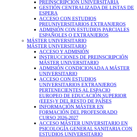
PREINSCRIPCIÓN UNIVERSITARIA
GESTIÓN CENTRALIZADA DE LISTAS DE
ESPERA
ACCESO CON ESTUDIOS
PREUNIVERSITARIOS EXTRANJEROS
ADMISIÓN CON ESTUDIOS PARCIALES
ESPAÑOLES O EXTRANJEROS
MÁSTER UNIVERSITARIO
MÁSTER UNIVERSITARIO
ACCESO Y ADMISIÓN
INSTRUCCIONES DE PREINSCRIPCIÓN
MÁSTER UNIVERSITARIO
ADMISIÓN CONDICIONADA A MÁSTER
UNIVERSITARIO
ACCESO CON ESTUDIOS
UNIVERSITARIOS EXTRANJEROS
PERTENECIENTES AL ESPACIO
EUROPEO DE EDUCACIÓN SUPERIOR
(EEES) Y DEL RESTO DE PAÍSES
INFORMACIÓN MÁSTER EN
FORMACIÓN DEL PROFESORADO
CURSO 2026-2027
ACCESO MÁSTER UNIVERSITARIO EN
PSICOLOGÍA GENERAL SANITARIA CON
ESTUDIOS UNIVERSITARIO