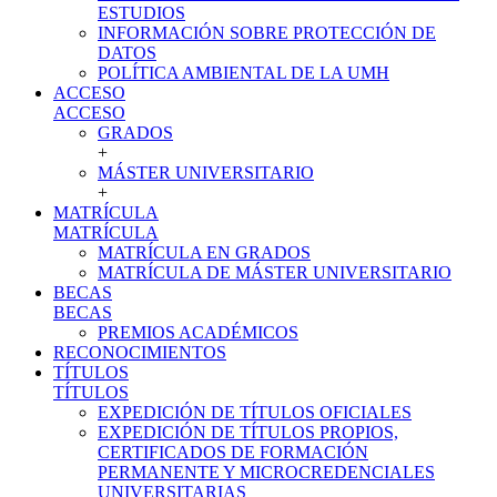
ESTUDIOS
INFORMACIÓN SOBRE PROTECCIÓN DE
DATOS
POLÍTICA AMBIENTAL DE LA UMH
ACCESO
ACCESO
GRADOS
+
MÁSTER UNIVERSITARIO
+
MATRÍCULA
MATRÍCULA
MATRÍCULA EN GRADOS
MATRÍCULA DE MÁSTER UNIVERSITARIO
BECAS
BECAS
PREMIOS ACADÉMICOS
RECONOCIMIENTOS
TÍTULOS
TÍTULOS
EXPEDICIÓN DE TÍTULOS OFICIALES
EXPEDICIÓN DE TÍTULOS PROPIOS,
CERTIFICADOS DE FORMACIÓN
PERMANENTE Y MICROCREDENCIALES
UNIVERSITARIAS