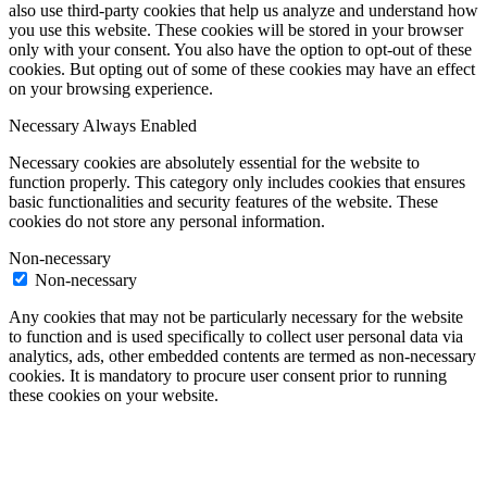
also use third-party cookies that help us analyze and understand how
you use this website. These cookies will be stored in your browser
only with your consent. You also have the option to opt-out of these
cookies. But opting out of some of these cookies may have an effect
on your browsing experience.
Necessary
Always Enabled
Necessary cookies are absolutely essential for the website to
function properly. This category only includes cookies that ensures
basic functionalities and security features of the website. These
cookies do not store any personal information.
Non-necessary
Non-necessary
Any cookies that may not be particularly necessary for the website
to function and is used specifically to collect user personal data via
analytics, ads, other embedded contents are termed as non-necessary
cookies. It is mandatory to procure user consent prior to running
these cookies on your website.