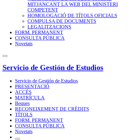
MITJANÇANT LA WEB DEL MINISTERI
COMPETENT
HOMOLOGACIÓ DE TÍTOLS OFICIALS
COMPULSA DE DOCUMENTS
LEGALITZACIONS
FORM. PERMANENT
CONSULTA PÚBLICA
Novetats
Servicio de Gestión de Estudios
Servicio de Gestión de Estudios
PRESENTACIÓ
ACCÉS
MATRÍCULA
Beques
RECONEIXEMENT DE CRÈDITS
TÍTOLS
FORM. PERMANENT
CONSULTA PÚBLICA
Novetats