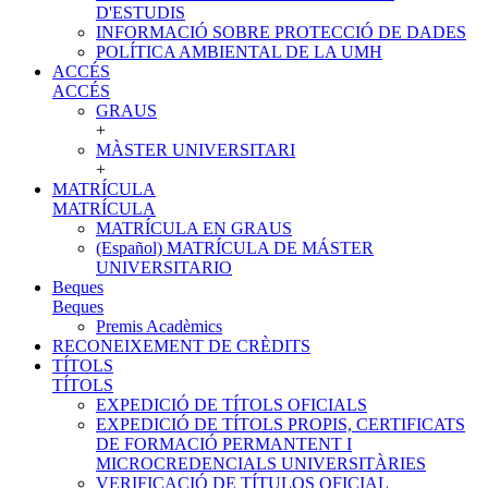
D'ESTUDIS
INFORMACIÓ SOBRE PROTECCIÓ DE DADES
POLÍTICA AMBIENTAL DE LA UMH
ACCÉS
ACCÉS
GRAUS
+
MÀSTER UNIVERSITARI
+
MATRÍCULA
MATRÍCULA
MATRÍCULA EN GRAUS
(Español) MATRÍCULA DE MÁSTER
UNIVERSITARIO
Beques
Beques
Premis Acadèmics
RECONEIXEMENT DE CRÈDITS
TÍTOLS
TÍTOLS
EXPEDICIÓ DE TÍTOLS OFICIALS
EXPEDICIÓ DE TÍTOLS PROPIS, CERTIFICATS
DE FORMACIÓ PERMANTENT I
MICROCREDENCIALS UNIVERSITÀRIES
VERIFICACIÓ DE TÍTULOS OFICIAL