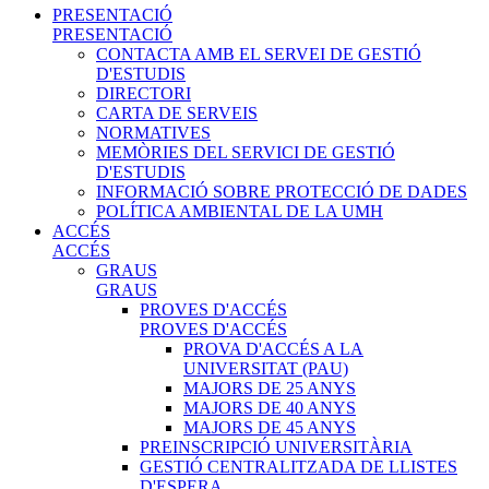
PRESENTACIÓ
PRESENTACIÓ
CONTACTA AMB EL SERVEI DE GESTIÓ
D'ESTUDIS
DIRECTORI
CARTA DE SERVEIS
NORMATIVES
MEMÒRIES DEL SERVICI DE GESTIÓ
D'ESTUDIS
INFORMACIÓ SOBRE PROTECCIÓ DE DADES
POLÍTICA AMBIENTAL DE LA UMH
ACCÉS
ACCÉS
GRAUS
GRAUS
PROVES D'ACCÉS
PROVES D'ACCÉS
PROVA D'ACCÉS A LA
UNIVERSITAT (PAU)
MAJORS DE 25 ANYS
MAJORS DE 40 ANYS
MAJORS DE 45 ANYS
PREINSCRIPCIÓ UNIVERSITÀRIA
GESTIÓ CENTRALITZADA DE LLISTES
D'ESPERA