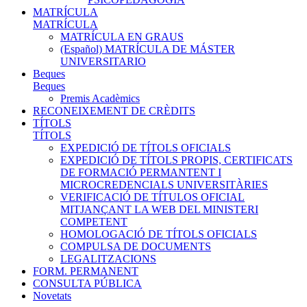
MATRÍCULA
MATRÍCULA
MATRÍCULA EN GRAUS
(Español) MATRÍCULA DE MÁSTER
UNIVERSITARIO
Beques
Beques
Premis Acadèmics
RECONEIXEMENT DE CRÈDITS
TÍTOLS
TÍTOLS
EXPEDICIÓ DE TÍTOLS OFICIALS
EXPEDICIÓ DE TÍTOLS PROPIS, CERTIFICATS
DE FORMACIÓ PERMANTENT I
MICROCREDENCIALS UNIVERSITÀRIES
VERIFICACIÓ DE TÍTULOS OFICIAL
MITJANÇANT LA WEB DEL MINISTERI
COMPETENT
HOMOLOGACIÓ DE TÍTOLS OFICIALS
COMPULSA DE DOCUMENTS
LEGALITZACIONS
FORM. PERMANENT
CONSULTA PÚBLICA
Novetats