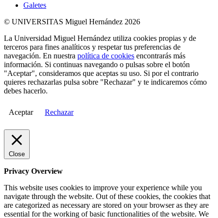
Galetes
© UNIVERSITAS Miguel Hernández 2026
La Universidad Miguel Hernández utiliza cookies propias y de
terceros para fines analíticos y respetar tus preferencias de
navegación. En nuestra
política de cookies
encontrarás más
información. Si continuas navegando o pulsas sobre el botón
"Aceptar", consideramos que aceptas su uso. Si por el contrario
quieres rechazarlas pulsa sobre "Rechazar" y te indicaremos cómo
debes hacerlo.
Aceptar
Rechazar
Close
Privacy Overview
This website uses cookies to improve your experience while you
navigate through the website. Out of these cookies, the cookies that
are categorized as necessary are stored on your browser as they are
essential for the working of basic functionalities of the website. We