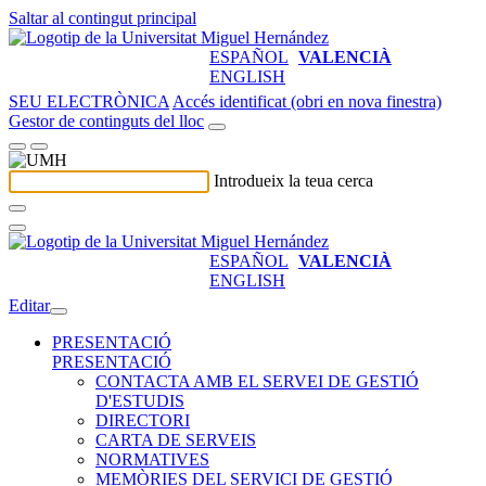
Saltar al contingut principal
ESPAÑOL
VALENCIÀ
ENGLISH
SEU ELECTRÒNICA
Accés identificat (obri en nova finestra)
Gestor de continguts del lloc
Introdueix la teua cerca
ESPAÑOL
VALENCIÀ
ENGLISH
Editar
PRESENTACIÓ
PRESENTACIÓ
CONTACTA AMB EL SERVEI DE GESTIÓ
D'ESTUDIS
DIRECTORI
CARTA DE SERVEIS
NORMATIVES
MEMÒRIES DEL SERVICI DE GESTIÓ