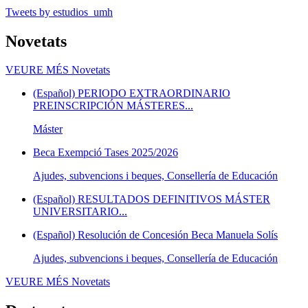
Tweets by estudios_umh
Novetats
VEURE MÉS
Novetats
(Español) PERIODO EXTRAORDINARIO
PREINSCRIPCIÓN MÁSTERES...
Máster
Beca Exempció Tases 2025/2026
Ajudes, subvencions i beques, Consellería de Educación
(Español) RESULTADOS DEFINITIVOS MÁSTER
UNIVERSITARIO...
(Español) Resolución de Concesión Beca Manuela Solís
Ajudes, subvencions i beques, Consellería de Educación
VEURE MÉS
Novetats