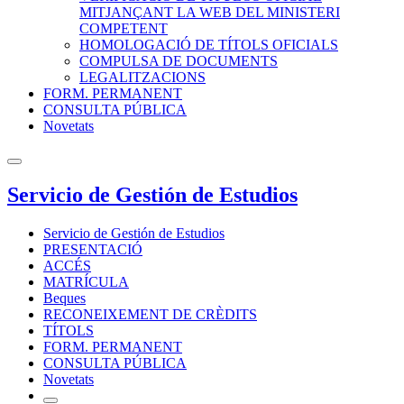
MITJANÇANT LA WEB DEL MINISTERI
COMPETENT
HOMOLOGACIÓ DE TÍTOLS OFICIALS
COMPULSA DE DOCUMENTS
LEGALITZACIONS
FORM. PERMANENT
CONSULTA PÚBLICA
Novetats
Servicio de Gestión de Estudios
Servicio de Gestión de Estudios
PRESENTACIÓ
ACCÉS
MATRÍCULA
Beques
RECONEIXEMENT DE CRÈDITS
TÍTOLS
FORM. PERMANENT
CONSULTA PÚBLICA
Novetats