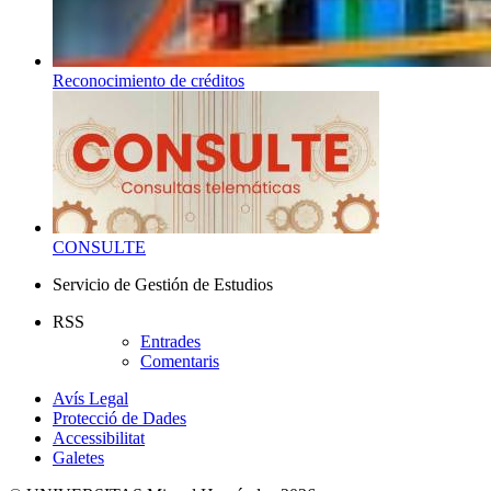
Reconocimiento de créditos
CONSULTE
Servicio de Gestión de Estudios
RSS
Entrades
Comentaris
Avís Legal
Protecció de Dades
Accessibilitat
Galetes