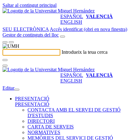
Saltar al contingut principal
ESPAÑOL
VALENCIÀ
ENGLISH
SEU ELECTRÒNICA
Accés identificat (obri en nova finestra)
Gestor de continguts del lloc
Introdueix la teua cerca
ESPAÑOL
VALENCIÀ
ENGLISH
Editar
PRESENTACIÓ
PRESENTACIÓ
CONTACTA AMB EL SERVEI DE GESTIÓ
D'ESTUDIS
DIRECTORI
CARTA DE SERVEIS
NORMATIVES
MEMÒRIES DEL SERVICI DE GESTIÓ