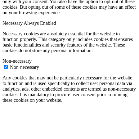
only with your consent. You also have the option to opt-out of these
cookies. But opting out of some of these cookies may have an effect
on your browsing experience.
Necessary
Always Enabled
Necessary cookies are absolutely essential for the website to
function properly. This category only includes cookies that ensures
basic functionalities and security features of the website. These
cookies do not store any personal information.
Non-necessary
Non-necessary
Any cookies that may not be particularly necessary for the website
to function and is used specifically to collect user personal data via
analytics, ads, other embedded contents are termed as non-necessary
cookies. It is mandatory to procure user consent prior to running
these cookies on your website.