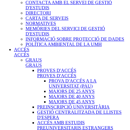
CONTACTA AMB EL SERVEI DE GESTIÓ
D'ESTUDIS
DIRECTORI
CARTA DE SERVEIS
NORMATIVES
MEMÒRIES DEL SERVICI DE GESTIÓ
D'ESTUDIS
INFORMACIÓ SOBRE PROTECCIÓ DE DADES
POLÍTICA AMBIENTAL DE LA UMH
ACCÉS
ACCÉS
GRAUS
GRAUS
PROVES D'ACCÉS
PROVES D'ACCÉS
PROVA D'ACCÉS A LA
UNIVERSITAT (PAU)
MAJORS DE 25 ANYS
MAJORS DE 40 ANYS
MAJORS DE 45 ANYS
PREINSCRIPCIÓ UNIVERSITÀRIA
GESTIÓ CENTRALITZADA DE LLISTES
D'ESPERA
ACCÉS AMB ESTUDIS
PREUNIVERSITARIS ESTRANGERS