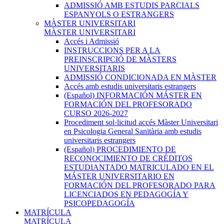
ADMISSIÓ AMB ESTUDIS PARCIALS
ESPANYOLS O ESTRANGERS
MÀSTER UNIVERSITARI
MÀSTER UNIVERSITARI
Accés i Admissió
INSTRUCCIONS PER A LA
PREINSCRIPCIÓ DE MÀSTERS
UNIVERSITARIS
ADMISSIÓ CONDICIONADA EN MÀSTER
Accés amb estudis universitaris estrangers
(Español) INFORMACIÓN MÁSTER EN
FORMACIÓN DEL PROFESORADO
CURSO 2026-2027
Procediment sol·licitud accés Màster Universitari
en Psicologia General Sanitària amb estudis
universitaris estrangers
(Español) PROCEDIMIENTO DE
RECONOCIMIENTO DE CRÉDITOS
ESTUDIANTADO MATRICULADO EN EL
MÁSTER UNIVERSITARIO EN
FORMACIÓN DEL PROFESORADO PARA
LICENCIADOS EN PEDAGOGÍA Y
PSICOPEDAGOGÍA
MATRÍCULA
MATRÍCULA