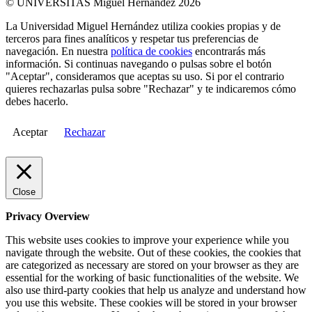
© UNIVERSITAS Miguel Hernández 2026
La Universidad Miguel Hernández utiliza cookies propias y de
terceros para fines analíticos y respetar tus preferencias de
navegación. En nuestra
política de cookies
encontrarás más
información. Si continuas navegando o pulsas sobre el botón
"Aceptar", consideramos que aceptas su uso. Si por el contrario
quieres rechazarlas pulsa sobre "Rechazar" y te indicaremos cómo
debes hacerlo.
Aceptar
Rechazar
Close
Privacy Overview
This website uses cookies to improve your experience while you
navigate through the website. Out of these cookies, the cookies that
are categorized as necessary are stored on your browser as they are
essential for the working of basic functionalities of the website. We
also use third-party cookies that help us analyze and understand how
you use this website. These cookies will be stored in your browser