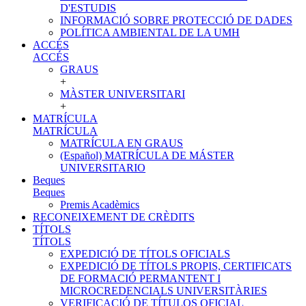
D'ESTUDIS
INFORMACIÓ SOBRE PROTECCIÓ DE DADES
POLÍTICA AMBIENTAL DE LA UMH
ACCÉS
ACCÉS
GRAUS
+
MÀSTER UNIVERSITARI
+
MATRÍCULA
MATRÍCULA
MATRÍCULA EN GRAUS
(Español) MATRÍCULA DE MÁSTER
UNIVERSITARIO
Beques
Beques
Premis Acadèmics
RECONEIXEMENT DE CRÈDITS
TÍTOLS
TÍTOLS
EXPEDICIÓ DE TÍTOLS OFICIALS
EXPEDICIÓ DE TÍTOLS PROPIS, CERTIFICATS
DE FORMACIÓ PERMANTENT I
MICROCREDENCIALS UNIVERSITÀRIES
VERIFICACIÓ DE TÍTULOS OFICIAL