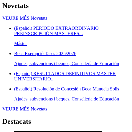
Novetats
VEURE MÉS
Novetats
(Español) PERIODO EXTRAORDINARIO
PREINSCRIPCIÓN MÁSTERES...
Máster
Beca Exempció Tases 2025/2026
Ajudes, subvencions i beques, Consellería de Educación
(Español) RESULTADOS DEFINITIVOS MÁSTER
UNIVERSITARIO...
(Español) Resolución de Concesión Beca Manuela Solís
Ajudes, subvencions i beques, Consellería de Educación
VEURE MÉS
Novetats
Destacats