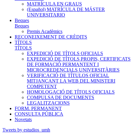
MATRÍCULA EN GRAUS
(Español) MATRÍCULA DE MÁSTER
UNIVERSITARIO
Beques
Beques
Premis Acadèmics
RECONEIXEMENT DE CRÈDITS
TÍTOLS
TÍTOLS
EXPEDICIÓ DE TÍTOLS OFICIALS
EXPEDICIÓ DE TÍTOLS PROPIS, CERTIFICATS
DE FORMACIÓ PERMANTENT I
MICROCREDENCIALS UNIVERSITÀRIES
VERIFICACIÓ DE TÍTULOS OFICIAL
MITJANÇANT LA WEB DEL MINISTERI
COMPETENT
HOMOLOGACIÓ DE TÍTOLS OFICIALS
COMPULSA DE DOCUMENTS
LEGALITZACIONS
FORM. PERMANENT
CONSULTA PÚBLICA
Novetats
Tweets by estudios_umh